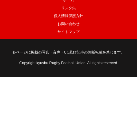
ホーム
リンク集
個人情報保護方針
お問い合わせ
サイトマップ
各ページに掲載の写真・音声・CG及び記事の無断転載を禁じます。
Copyright kyushu Rugby Football Union. All rights reserved.