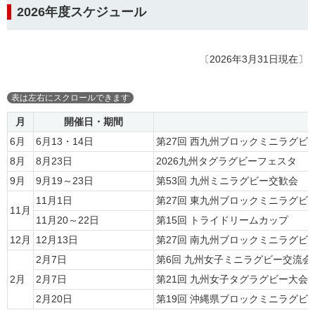
2026年度スケジュール
〔2026年3月31日現在〕
月
開催日・期間
6月
6月13・14日
第27回 西九州ブロックミニラグビ
8月
8月23日
2026九州タグラグビーフェスタ
9月
9月19～23日
第53回 九州ミニラグビー交歓会
11月1日
第27回 東九州ブロックミニラグビ
11月
11月20～22日
第15回 トライドリームカップ
12月
12月13日
第27回 南九州ブロックミニラグビ
2月7日
第6回 九州女子ミニラグビー交流会
2月
2月7日
第21回 九州女子タグラグビー大会
2月20日
第19回 沖縄県ブロックミニラグビ