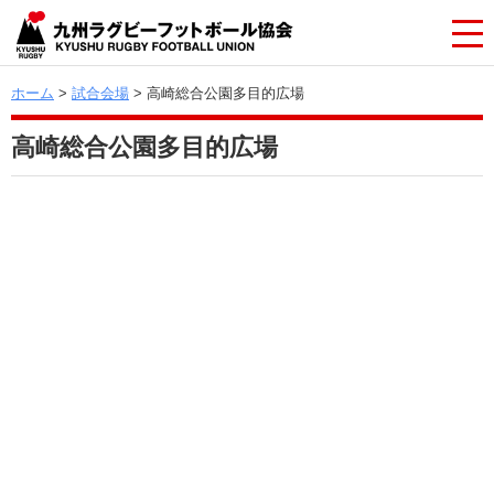
ホーム
>
試合会場
> 高崎総合公園多目的広場
高崎総合公園多目的広場