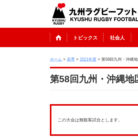
トピックス
社会人
ホーム
>
高専
>
2021年度
> 第58回九州・沖縄
第58回九州・沖縄地
この大会は無観客試合とします。