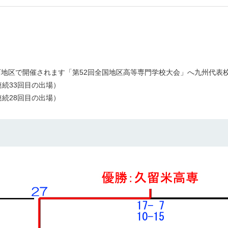
西地区で開催されます「第52回全国地区高等専門学校大会」へ九州代表
連続33回目の出場）
続28回目の出場）