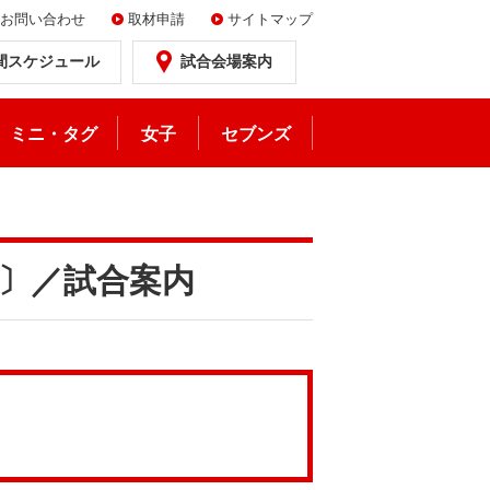
お問い合わせ
取材申請
サイトマップ
間スケジュール
試合会場案内
ミニ・タグ
女子
セブンズ
日〕／試合案内