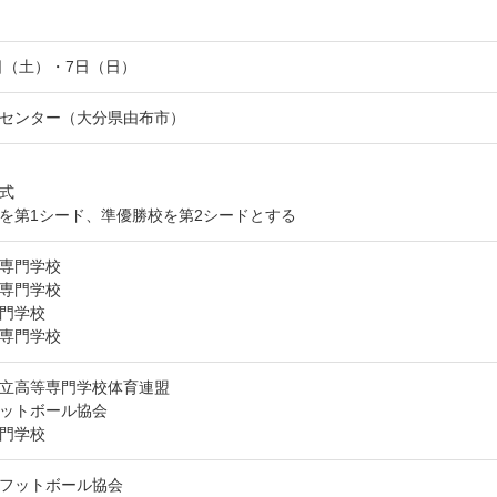
日（土）・7日（日）
センター（大分県由布市）
式
を第1シード、準優勝校を第2シードとする
専門学校
専門学校
門学校
専門学校
立高等専門学校体育連盟
ットボール協会
門学校
フットボール協会