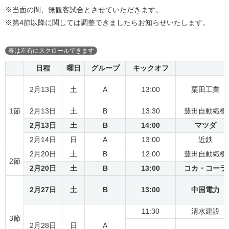
※当面の間、無観客試合とさせていただきます。
※第4節以降に関しては調整できましたらお知らせいたします。
日程
曜日
グループ
キックオフ
2月13日
土
A
13:00
栗田工業
1節
2月13日
土
B
13:30
豊田自動織機
2月13日
土
B
14:00
マツダ
2月14日
日
A
13:00
近鉄
2月20日
土
B
12:00
豊田自動織機
2節
2月20日
土
B
13:00
コカ・コーラ
2月27日
土
B
13:00
中国電力
11:30
清水建設
3節
2月28日
日
A