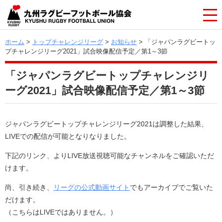
ホーム
>
トップチャレンジリーグ
>
お知らせ
> 「ジャパンラグビートッ
プチャレンジリーグ2021」試合映像配信予定／第1～3節
「ジャパンラグビートップチャレンジリ
ーグ2021」試合映像配信予定／第1～3節
ジャパンラグビートップチャレンジリーグ2021は調整した結果、
LIVEでの配信が可能となりなりました。
下記のリンク、よりLIVE放送視聴可能なチャンネルをご確認いただ
けます。
尚、引き続き、
リーグの公式動画サイト
でもアーカイブでご覧いた
だけます。
（こちらはLIVEではありません。）