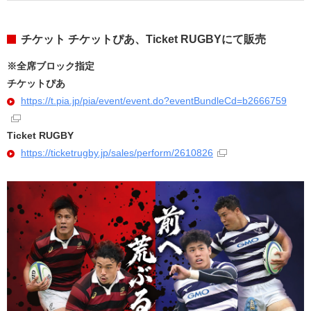
チケット チケットぴあ、Ticket RUGBYにて販売
※全席ブロック指定
チケットぴあ
https://t.pia.jp/pia/event/event.do?eventBundleCd=b2666759
Ticket RUGBY
https://ticketrugby.jp/sales/perform/2610826