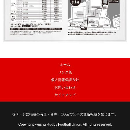
ホーム
リンク集
個人情報保護方針
お問い合わせ
サイトマップ
各ページに掲載の写真・音声・CG及び記事の無断転載を禁じます。
Copyright kyushu Rugby Football Union. All rights reserved.