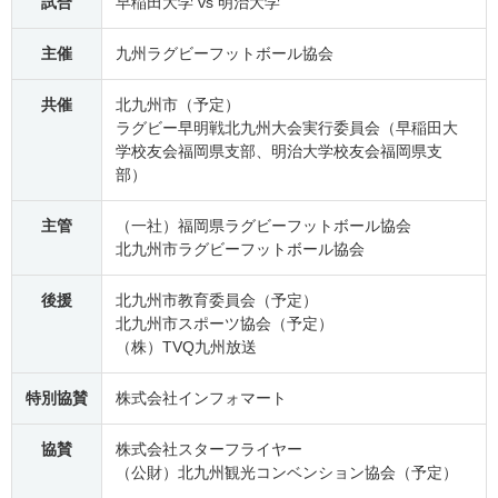
試合
早稲田大学 vs 明治大学
主催
九州ラグビーフットボール協会
共催
北九州市（予定）
ラグビー早明戦北九州大会実行委員会（早稲田大
学校友会福岡県支部、明治大学校友会福岡県支
部）
主管
（一社）福岡県ラグビーフットボール協会
北九州市ラグビーフットボール協会
後援
北九州市教育委員会（予定）
北九州市スポーツ協会（予定）
（株）TVQ九州放送
特別協賛
株式会社インフォマート
協賛
株式会社スターフライヤー
（公財）北九州観光コンベンション協会（予定）