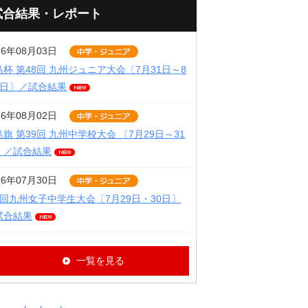
試合結果・レポート
26年08月03日
島杯 第48回 九州ジュニア大会〔7月31日～8
2日〕／試合結果
26年08月02日
旗 第39回 九州中学校大会 〔7月29日～31
〕／試合結果
26年07月30日
9回九州女子中学生大会〔7月29日・30日〕
試合結果
一覧を見る