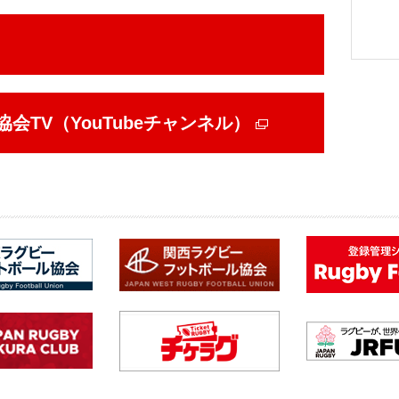
TV（YouTubeチャンネル）