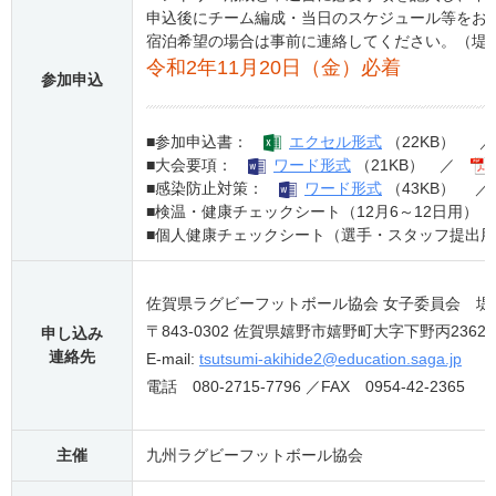
申込後にチーム編成・当日のスケジュール等をお
宿泊希望の場合は事前に連絡してください。（堤
令和2年11月20日（金）必着
参加申込
■参加申込書：
エクセル形式
（22KB）
■大会要項：
ワード形式
（21KB） ／
■感染防止対策：
ワード形式
（43KB）
■検温・健康チェックシート（12月6～12日用）
■個人健康チェックシート（選手・スタッフ提出
佐賀県ラグビーフットボール協会 女子委員会 堤
〒843-0302 佐賀県嬉野市嬉野町大字下野丙2362
申し込み
連絡先
E-mail:
tsutsumi-akihide2@education.saga.jp
電話
080-2715-7796 ／FAX 0954-42-2365
主催
九州ラグビーフットボール協会