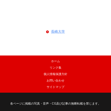
長崎大学
ホーム
リンク集
個人情報保護方針
お問い合わせ
サイトマップ
各ページに掲載の写真・音声・CG及び記事の無断転載を禁じます。