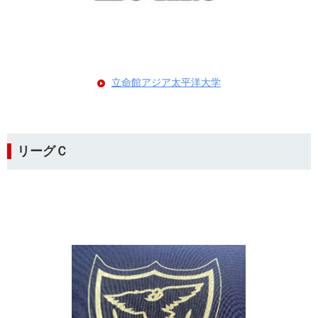
立命館アジア太平洋大学
リーグＣ