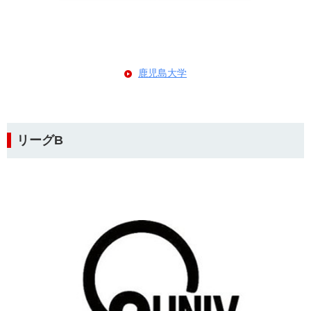
鹿児島大学
リーグB