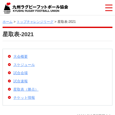
ホーム
>
トップチャレンジリーグ
> 星取表-2021
星取表-2021
大会概要
スケジュール
試合会場
試合速報
星取表（勝点）
チケット情報