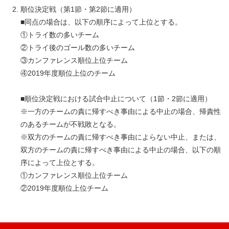
順位決定戦（第1節・第2節に適用）
■同点の場合は、以下の順序によって上位とする。
①トライ数の多いチーム
②トライ後のゴール数の多いチーム
③カンファレンス順位上位チーム
④2019年度順位上位のチーム
■順位決定戦における試合中止について（1節・2節に適用）
※一方のチームの責に帰すべき事由による中止の場合、帰責性
のあるチームが不戦敗となる。
※双方のチームの責に帰すべき事由によらない中止、または、
双方のチームの責に帰すべき事由による中止の場合、以下の順
序によって上位とする。
①カンファレンス順位上位チーム
②2019年度順位上位チーム