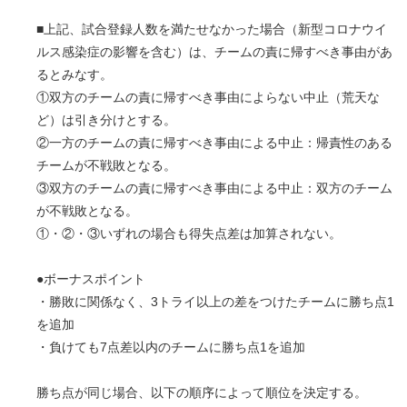
■上記、試合登録人数を満たせなかった場合（新型コロナウイ
ルス感染症の影響を含む）は、チームの責に帰すべき事由があ
るとみなす。
①双方のチームの責に帰すべき事由によらない中止（荒天な
ど）は引き分けとする。
②一方のチームの責に帰すべき事由による中止：帰責性のある
チームが不戦敗となる。
③双方のチームの責に帰すべき事由による中止：双方のチーム
が不戦敗となる。
①・②・③いずれの場合も得失点差は加算されない。
●ボーナスポイント
・勝敗に関係なく、3トライ以上の差をつけたチームに勝ち点1
を追加
・負けても7点差以内のチームに勝ち点1を追加
勝ち点が同じ場合、以下の順序によって順位を決定する。