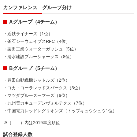
カンファレンス グループ分け
Aグループ（4チーム）
・近鉄ライナーズ（1位）
・
釜石シーウェイブスRFC（4位）
・
栗田工業ウォーターガッシュ（5位）
・
清水建設ブルーシャークス（8位）
Bグループ（5チーム）
・
豊田自動織機シャトルズ（2位）
・
コカ・コーラレッドスパークス（3位）
・
マツダブルーズーマーズ（6位）
・
九州電力キューデンヴォルテクス（7位）
・
中国電力レッドレグリオンズ（トップキュウシュウ1位）
※（ ）内は2019年度順位
試合登録人数