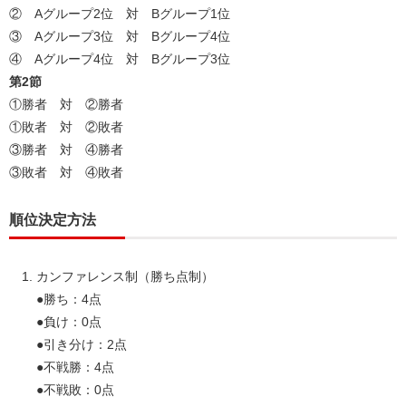
② Aグループ2位 対 Bグループ1位
③ Aグループ3位 対 Bグループ4位
④ Aグループ4位 対 Bグループ3位
第2節
①勝者 対 ②勝者
①敗者 対 ②敗者
③勝者 対 ④勝者
③敗者 対 ④敗者
順位決定方法
カンファレンス制（勝ち点制）
●勝ち：4点
●負け：0点
●引き分け：2点
●不戦勝：4点
●不戦敗：0点