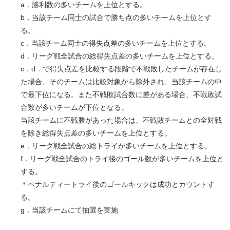
a．勝利数の多いチームを上位とする。
b．当該チーム同士の試合で勝ち点の多いチームを上位とす
る。
c．当該チーム同士の得失点差の多いチームを上位とする。
d．リーグ戦全試合の総得失点差の多いチームを上位とする。
c．d．で得失点差を比較する段階で不戦敗したチームが存在し
た場合、そのチームは比較対象から除外され、当該チームの中
で最下位になる。また不戦敗試合数に差がある場合、不戦敗試
合数が多いチームが下位となる。
当該チームに不戦勝があった場合は、不戦敗チームとの全対戦
を除き総得失点差の多いチームを上位とする。
e．リーグ戦全試合の総トライが多いチームを上位とする。
f．リーグ戦全試合のトライ後のゴール数が多いチームを上位と
する。
＊ペナルティートライ後のゴールキックは成功とカウントす
る。
g．当該チームにて抽選を実施