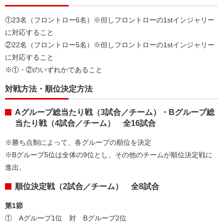
①23名（フロントロー6名）※但しフロントローの1stインジャリー
に対応すること
②22名（フロントロー5名）※但しフロントローの1stインジャリー
に対応すること
※①・②のいずれかであること
対戦方法・順位決定方法
Aグループ総当たり戦（3試合／チーム）・Bグループ総
当たり戦（4試合／チーム） 全16試合
※勝ち点制によって、各グループの順位を決定
※Bグループ5位は全体の9位とし、その他のチームが順位決定戦に
進出。
順位決定戦（2試合／チーム） 全8試合
第1節
① Aグループ1位 対 Bグループ2位