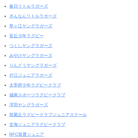
春日リトルラガーズ
ぎんなんリトルラガーズ
草ヶ江ヤングラガーズ
笹丘少年ラグビー
つくしヤングラガーズ
みやけヤングラガーズ
りんどうヤングラガーズ
片江ジュニアラガーズ
太宰府少年ラグビークラブ
城南スポーツラグビークラブ
浮羽ヤングラガーズ
筑紫丘ラグビークラブジュニアスクール
玄海ジュニアラグビークラブ
RFC筑豊ジュニア