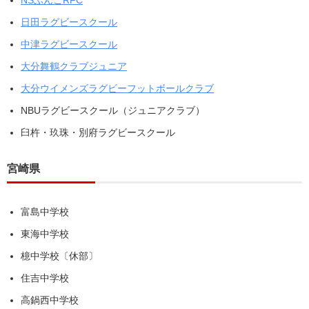
NSぶんごRFC
日田ラグビースクール
中津ラグビースクール
大分舞鶴クラブジュニア
大分ウイメンズラグビーフットボールクラブ
NBUラグビースクール（ジュニアクラブ）
臼杵・玖珠・別府ラグビースクール
宮崎県
富島中学校
東海中学校
檍中学校
〔休部〕
住吉中学校
高鍋西中学校