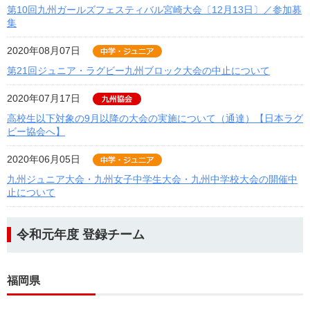
第10回九州ガールズフェスティバル宮崎大会〔12月13日〕／参加募
集
2020年08月07日
第21回ジュニア・ラグビー九州ブロック大会の中止について
2020年07月17日
高校生以下対象の9月以降の大会の実施について（通達）【日本ラグ
ビー協会へ】
2020年06月05日
九州ジュニア大会・九州女子中学生大会・九州中学校大会の開催中
止について
令和元年度 登録チーム
福岡県