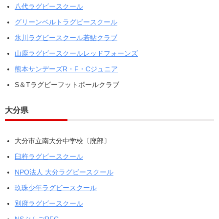
八代ラグビースクール
グリーンベルトラグビースクール
氷川ラグビースクール若鮎クラブ
山鹿ラグビースクールレッドフォーンズ
熊本サンデーズR・F・Cジュニア
S＆Tラグビーフットボールクラブ
大分県
大分市立南大分中学校〔廃部〕
臼杵ラグビースクール
NPO法人 大分ラグビースクール
玖珠少年ラグビースクール
別府ラグビースクール