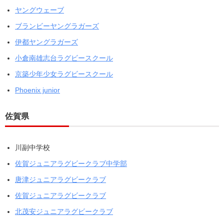
ヤングウェーブ
ブランビーヤングラガーズ
伊都ヤングラガーズ
小倉南雄志台ラグビースクール
京築少年少女ラグビースクール
Phoenix junior
佐賀県
川副中学校
佐賀ジュニアラグビークラブ中学部
唐津ジュニアラグビークラブ
佐賀ジュニアラグビークラブ
北茂安ジュニアラグビークラブ