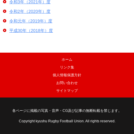
令和3年（2021年）度
令和2年（2020年）度
令和元年（2019年）度
平成30年（2018年）度
ホーム
リンク集
個人情報保護方針
お問い合わせ
サイトマップ
各ページに掲載の写真・音声・CG及び記事の無断転載を禁じます。
Copyright kyushu Rugby Football Union. All rights reserved.