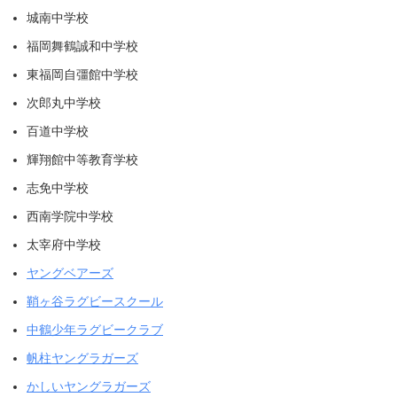
城南中学校
福岡舞鶴誠和中学校
東福岡自彊館中学校
次郎丸中学校
百道中学校
輝翔館中等教育学校
志免中学校
西南学院中学校
太宰府中学校
ヤングベアーズ
鞘ヶ谷ラグビースクール
中鶴少年ラグビークラブ
帆柱ヤングラガーズ
かしいヤングラガーズ