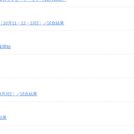
10月11・12・13日〕／試合結果
集開始
～8月3日〕／試合結果
結果