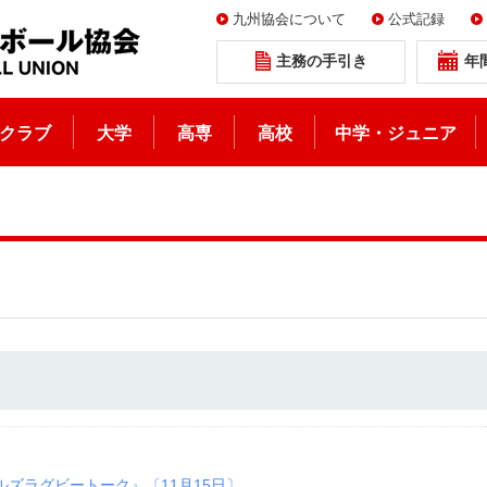
九州協会について
公式記録
主務の手引き
年
クラブ
大学
高専
高校
中学・ジュニア
ズラグビートーク』〔11月15日〕