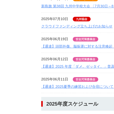
新島旗 第38回 九州中学校大会 〔7月30日～
2025年07月10日
クラウドファンディング立ち上げのお知らせ
2025年06月19日
【通達】頭部外傷、脳振盪に対する注意喚起
2025年06月12日
【通達】2025 年度「ダメ。ゼッタイ。」
2025年06月11日
【通達】2025夏季の練習および合宿について
2025年度スケジュール