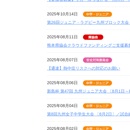
2025年10月14日
第26回ジュニア・ラグビー九州ブロック大会〔
2025年08月11日
熊本県協会クラウドファンディングご支援募
2025年08月07日
【通達】熱中症リスクへの対応のお願い
2025年08月06日
新島杯 第47回 九州ジュニア大会 〔8月1日
2025年08月04日
第8回九州女子中学生大会 〔8月2日〕／試合
2025年08月02日