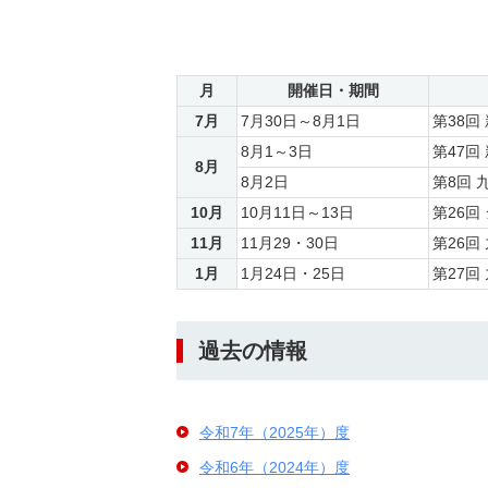
月
開催日・期間
7月
7月30日～8月1日
第38
8月1～3日
第47
8月
8月2日
第8回
10月
10月11日～13日
第26
11月
11月29・30日
第26
1月
1月24日・25日
第27
過去の情報
令和7年（2025年）度
令和6年（2024年）度