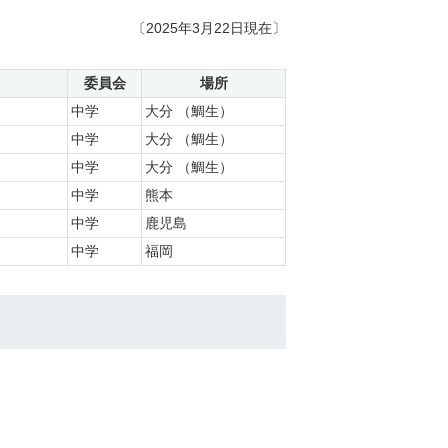
〔2025年3月22日現在〕
委員会
場所
中学
大分 （鯛生）
中学
大分 （鯛生）
中学
大分 （鯛生）
中学
熊本
中学
鹿児島
中学
福岡