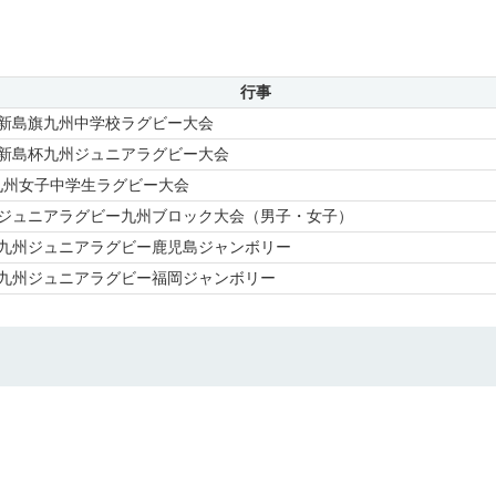
行事
回 新島旗九州中学校ラグビー大会
回 新島杯九州ジュニアラグビー大会
 九州女子中学生ラグビー大会
回 ジュニアラグビー九州ブロック大会（男子・女子）
回 九州ジュニアラグビー鹿児島ジャンボリー
回 九州ジュニアラグビー福岡ジャンボリー