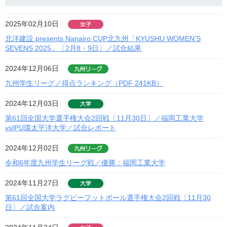
2025年02月10日
北洋建設 presents Nanairo CUP北九州「KYUSHU WOMEN’S
SEVENS 2025」〔2月8・9日〕／試合結果
2024年12月06日
九州学生リーグ／得点ランキング（PDF 241KB）
2024年12月03日
第61回全国大学選手権大会2回戦〔11月30日〕／福岡工業大学
vsIPU環太平洋大学／試合レポート
2024年12月02日
令和6年度九州学生リーグ戦／優勝：福岡工業大学
2024年11月27日
第61回全国大学ラグビーフットボール選手権大会2回戦〔11月30
日〕／試合案内