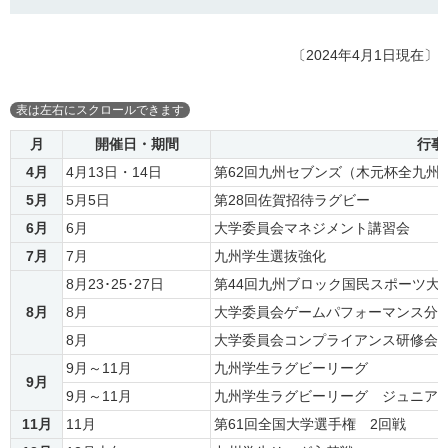
〔2024年4月1日現在〕
月
開催日・期間
行事
4月
4月13日・14日
第62回九州セブンズ（木元杯全九州
5月
5月5日
第28回佐賀招待ラグビー
6月
6月
大学委員会マネジメント講習会
7月
7月
九州学生選抜強化
8月23･25･27日
第44回九州ブロック国民スポーツ大
8月
8月
大学委員会ゲームパフォーマンス分
8月
大学委員会コンプライアンス研修会
9月～11月
九州学生ラグビーリーグ
9月
9月～11月
九州学生ラグビーリーグ ジュニア
11月
11月
第61回全国大学選手権 2回戦