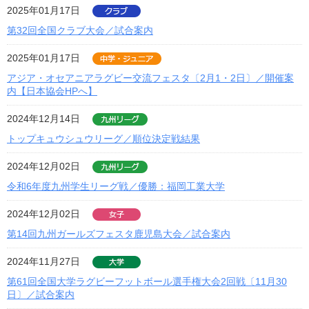
2025年01月17日
第32回全国クラブ大会／試合案内
2025年01月17日
アジア・オセアニアラグビー交流フェスタ〔2月1・2日〕／開催案
内【日本協会HPへ】
2024年12月14日
トップキュウシュウリーグ／順位決定戦結果
2024年12月02日
令和6年度九州学生リーグ戦／優勝：福岡工業大学
2024年12月02日
第14回九州ガールズフェスタ鹿児島大会／試合案内
2024年11月27日
第61回全国大学ラグビーフットボール選手権大会2回戦〔11月30
日〕／試合案内