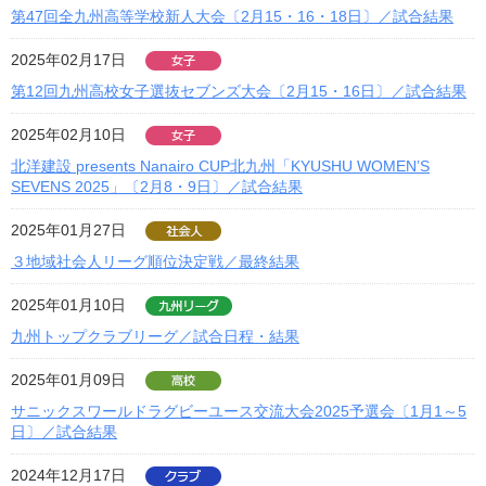
第47回全九州高等学校新人大会〔2月15・16・18日〕／試合結果
2025年02月17日
第12回九州高校女子選抜セブンズ大会〔2月15・16日〕／試合結果
2025年02月10日
北洋建設 presents Nanairo CUP北九州「KYUSHU WOMEN’S
SEVENS 2025」〔2月8・9日〕／試合結果
2025年01月27日
３地域社会人リーグ順位決定戦／最終結果
2025年01月10日
九州トップクラブリーグ／試合日程・結果
2025年01月09日
サニックスワールドラグビーユース交流大会2025予選会〔1月1～5
日〕／試合結果
2024年12月17日