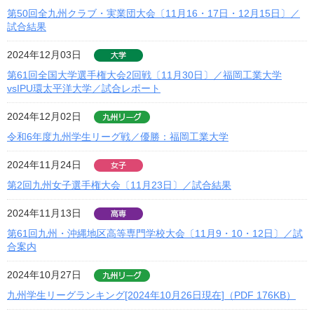
第50回全九州クラブ・実業団大会〔11月16・17日・12月15日〕／
試合結果
2024年12月03日
第61回全国大学選手権大会2回戦〔11月30日〕／福岡工業大学
vsIPU環太平洋大学／試合レポート
2024年12月02日
令和6年度九州学生リーグ戦／優勝：福岡工業大学
2024年11月24日
第2回九州女子選手権大会〔11月23日〕／試合結果
2024年11月13日
第61回九州・沖縄地区高等専門学校大会〔11月9・10・12日〕／試
合案内
2024年10月27日
九州学生リーグランキング[2024年10月26日現在]（PDF 176KB）