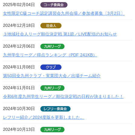
2025年02月04日
女性限定C級コーチ認定講習会九州会場／参加者募集〔3月2日〕
2024年12月18日
３地域社会人リーグ順位決定戦 第1節／LIVE配信のお知らせ
2024年12月06日
九州学生リーグ／得点ランキング（PDF 241KB）
2024年11月08日
第50回全九州クラブ・実業団大会／出場チーム紹介
2024年11月01日
令和6年度九州学生リーグ／順位決定戦の日程が決まりました！
2024年10月30日
レフリー紹介／2024度版を更新しました。
2024年10月13日