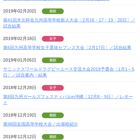
2019年02月20日
第41回木元杯全九州高等学校新人大会〔2月16・17・19・20日〕／
試合結果
2019年02月18日
第6回九州高等学校女子選抜セブンズ大会〔2月17日〕／試合結果
2019年01月05日
サニックスワールドラグビーユース交流大会2019予選会〔1月1～5
日〕／試合案内・結果
2018年12月28日
第8回九州ガールズフェスティバルin沖縄〔12月8・9日〕／レポー
ト
2018年12月19日
第98回全国高等学校大会／出場校紹介
2018年12月12日