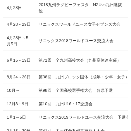
2018九州ラグビーフェスタ NZUvs九州選抜
4月28日
他
4月28～29日
サニックスワールドユース女子セブンズ大会
4月28日～5
サニックス2018ワールドユース交流大会
月5日
6月15～19日
第71回 全九州高校大会（九州高体連主催）
8月24～26日
第38回 九州ブロック国体（成年・少年・女子）
10月～
第98回 全国高校選手権大会 各県予選
12月8・9日
第10回 九州U16・17交流会
1月1～5日
サニックス2019ワールドユース交流大会 予選会
2月15～20日
第41回 木元杯全九州高校新人大会