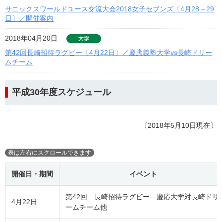
サニックスワールドユース交流大会2018女子セブンズ〔4月28～29
日〕／開催案内
2018年04月20日
第42回長崎招待ラグビー〔4月22日〕／慶應義塾大学vs長崎ドリー
ムチーム
平成30年度スケジュール
〔2018年5月10日現在〕
開催日・期間
イベント
第42回 長崎招待ラグビー 慶応大学対長崎ドリ
4月22日
ームチーム他