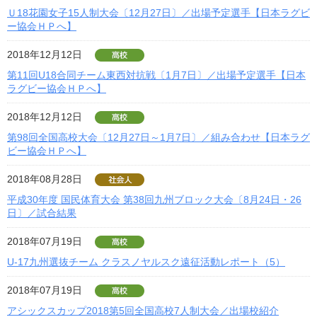
Ｕ18花園女子15人制大会〔12月27日〕／出場予定選手【日本ラグビ
ー協会ＨＰへ】
2018年12月12日
第11回U18合同チーム東西対抗戦〔1月7日〕／出場予定選手【日本
ラグビー協会ＨＰへ】
2018年12月12日
第98回全国高校大会〔12月27日～1月7日〕／組み合わせ【日本ラグ
ビー協会ＨＰへ】
2018年08月28日
平成30年度 国民体育大会 第38回九州ブロック大会〔8月24日・26
日〕／試合結果
2018年07月19日
U-17九州選抜チーム クラスノヤルスク遠征活動レポート（5）
2018年07月19日
アシックスカップ2018第5回全国高校7人制大会／出場校紹介