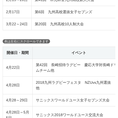
2月17日
第6回 九州高校選抜女子セブンズ
3月22～24日
第20回 九州高校10人制大会
開催日・期間
イベント
第42回 長崎招待ラグビー 慶応大学対長崎ドリ
4月22日
ムチーム他
2018九州ラグビーフェスタ NZUvs九州選抜
4月28日
他
4月28～29日
サニックスワールドユース女子セブンズ大会
4月28日～5月
サニックス2018ワールドユース交流大会
5日